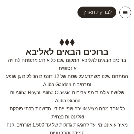
לבדיקת תאריך
יצירת קשר
ברוכים הבאים לאליבא
ברוכים הבאים לאליבא, המקום שבו כל אירוע מתפתח לחוויה
אינסופית.
המתחם שלנו משתרע על שטח של 12 דונמים הכוללים גן שופע
ומרהיב ה-Aliba Garden
ושלושה אולמות מפוארים ה-Aliba Royal, Aliba Classic וה-
Aliba Grand.
כל אחד מהם מציע אווירה ויופי ייחודי, חדשנות בלתי פוסקת
ואלגנטיות נצחית.
מאירוע אינטימי ועד לחגיגות גדולות של עד 1,500 אורחים, קנה
המידה והרבגוניות